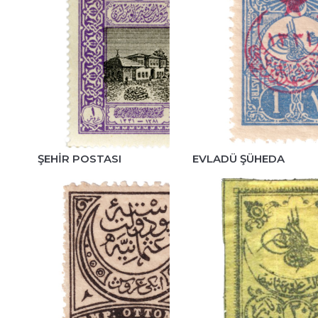
ŞEHIR POSTASI
EVLADÜ ŞÜHEDA