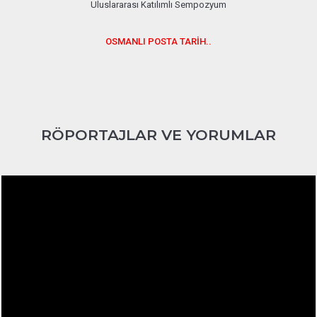
Uluslararası Katılımlı Sempozyum
OSMANLI POSTA TARİH..
RÖPORTAJLAR VE YORUMLAR